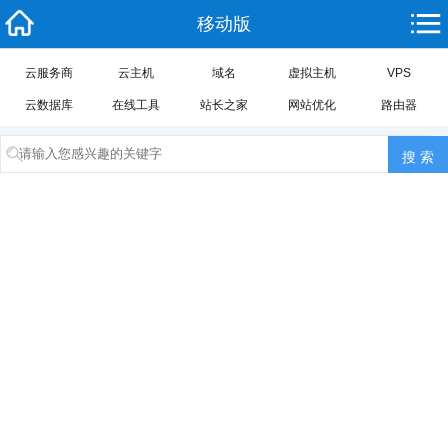
移动版
云服务商
云主机
域名
虚拟主机
VPS
云数据库
在线工具
站长之家
网站优化
路由器