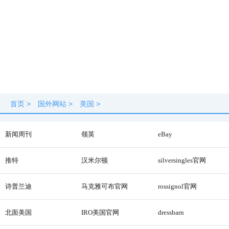
首页
>
国外网站
>
美国
>
新闻周刊
领英
eBay
推特
汉米尔顿
silversingles官网
诗普兰迪
马克雅可布官网
rossignol官网
北面美国
IRO美国官网
dressbarn