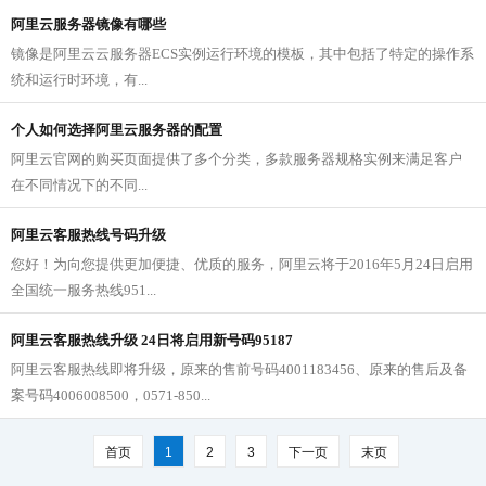
阿里云服务器镜像有哪些
镜像是阿里云云服务器ECS实例运行环境的模板，其中包括了特定的操作系
统和运行时环境，有...
个人如何选择阿里云服务器的配置
阿里云官网的购买页面提供了多个分类，多款服务器规格实例来满足客户
在不同情况下的不同...
阿里云客服热线号码升级
您好！为向您提供更加便捷、优质的服务，阿里云将于2016年5月24日启用
全国统一服务热线951...
阿里云客服热线升级 24日将启用新号码95187
阿里云客服热线即将升级，原来的售前号码4001183456、原来的售后及备
案号码4006008500，0571-850...
首页
1
2
3
下一页
末页