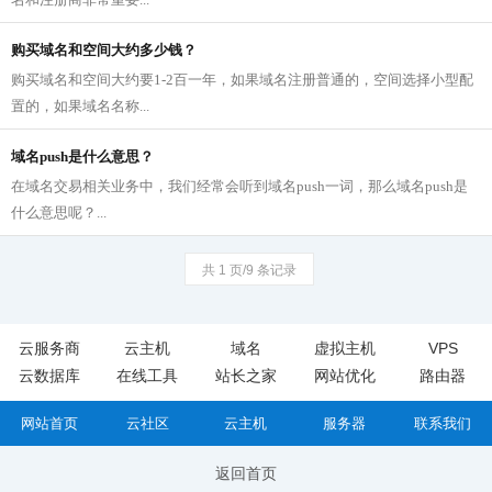
购买域名和空间大约多少钱？
购买域名和空间大约要1-2百一年，如果域名注册普通的，空间选择小型配
置的，如果域名名称...
域名push是什么意思？
在域名交易相关业务中，我们经常会听到域名push一词，那么域名push是
什么意思呢？...
共 1 页/9 条记录
云服务商
云主机
域名
虚拟主机
VPS
云数据库
在线工具
站长之家
网站优化
路由器
网站首页
云社区
云主机
服务器
联系我们
返回首页