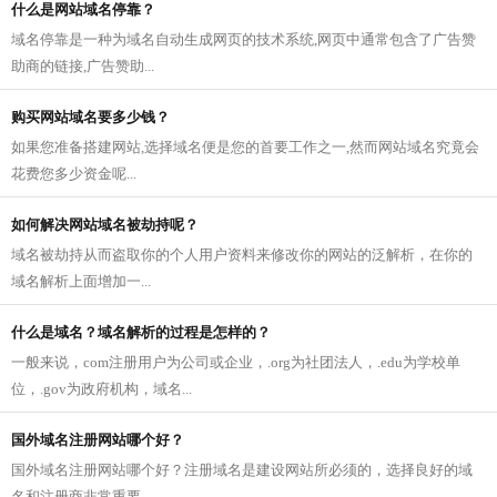
什么是网站域名停靠？
域名停靠是一种为域名自动生成网页的技术系统,网页中通常包含了广告赞
助商的链接,广告赞助...
购买网站域名要多少钱？
如果您准备搭建网站,选择域名便是您的首要工作之一,然而网站域名究竟会
花费您多少资金呢...
如何解决网站域名被劫持呢？
域名被劫持从而盗取你的个人用户资料来修改你的网站的泛解析，在你的
域名解析上面增加一...
什么是域名？域名解析的过程是怎样的？
一般来说，com注册用户为公司或企业，.org为社团法人，.edu为学校单
位，.gov为政府机构，域名...
国外域名注册网站哪个好？
国外域名注册网站哪个好？注册域名是建设网站所必须的，选择良好的域
名和注册商非常重要...