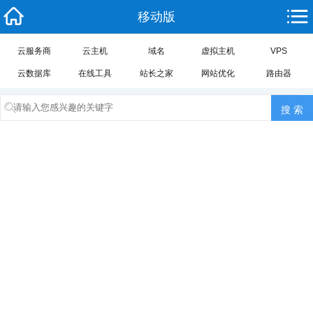
移动版
云服务商
云主机
域名
虚拟主机
VPS
云数据库
在线工具
站长之家
网站优化
路由器