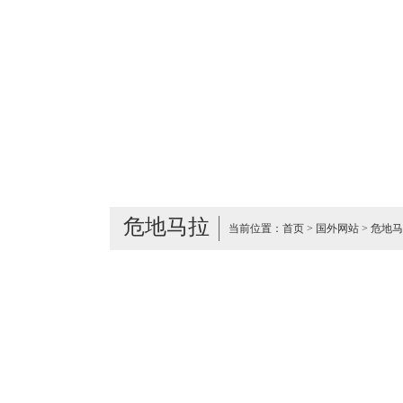
危地马拉
当前位置：
首页
>
国外网站
>
危地马