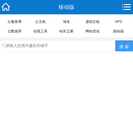
移动版
云服务商
云主机
域名
虚拟主机
VPS
云数据库
在线工具
站长之家
网站优化
路由器