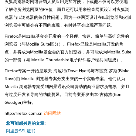
火狐浏览器对网络营销人员应用更加方便，下载他不仅可以方便地
了解你所浏览网页的PR值，而且还可以用来检查网页设计对火狐浏
览器与IE浏览器的兼容性问题，因为一些网页设计在IE浏览器和火狐
浏览器中可能会有不同的表现，有时甚至会出现严重问题。
Firefox是Mozilla基金会开发的一个轻便、快速、简单与高扩充性的
浏览器（与Mozilla Suite区分）。Firefox已经是Mozilla开发的焦
点，并将成为Mozilla基金会的官方浏览器，并可能成为Mozilla Suite
的一部份（与 Mozilla Thunderbird电子邮件客户端共同组成）。
Firefox专案一开始是戴夫·海厄特(Dave Hyatt)与布雷克·罗斯(Blake
Ross)由 Mozilla 浏览器专案分支出来的一个实验专案。他们认为
Mozilla 浏览器专案受到网景通讯公司赞助的商业需求所拖累，并且
有过度开发者导向的功能蔓延。目前专案开发由本·古德杰(Ben
Goodger)主持。
http://firefox.com.cn
访问网站
您可能感兴趣的文章:
阿里云SSL证书