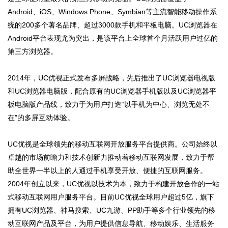
Android、iOS、Windows Phone、Symbian等主流智能移动操作系
统的200多个著名品牌、超过3000款手机和平板电脑。UC浏览器在
Android平台表现尤为突出，是该平台上全球首个月活跃用户过亿的
第三方浏览器。
2014年，UC优视正式发布多屏战略，先后推出了UC浏览器电视版
和UC浏览器电脑版，配合原有的UC浏览器手机版以及UC浏览器平
板电脑版产品线，致力于为用户打造“以手机为中心、浏览无处不
在”的多屏互动体验。
UC优视是全球领先的移动互联网开放服务平台提供商。公司始终以
卓越的市场前瞻力和技术创新力推动着移动互联网发展，致力于帮
助全世界一半以上的人通过手机享受开放、便捷的互联网服务。
2004年创立以来，UC优视以技术为本，致力于构建开放合作的一站
式移动互联网用户服务平台。目前UC优视全球用户超过5亿，旗下
拥有UC浏览器、神马搜索、UC九游、PP助手等多个行业领先的移
动互联网产品及平台，为用户提供信息导航、移动娱乐、生活服务