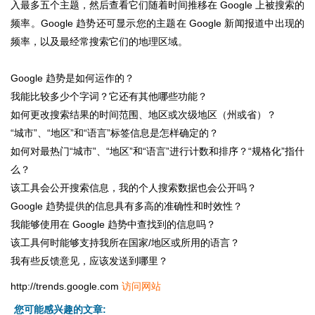
入最多五个主题，然后查看它们随着时间推移在 Google 上被搜索的
频率。Google 趋势还可显示您的主题在 Google 新闻报道中出现的
频率，以及最经常搜索它们的地理区域。
Google 趋势是如何运作的？
我能比较多少个字词？它还有其他哪些功能？
如何更改搜索结果的时间范围、地区或次级地区（州或省）？
“城市”、“地区”和“语言”标签信息是怎样确定的？
如何对最热门“城市”、“地区”和“语言”进行计数和排序？“规格化”指什
么？
该工具会公开搜索信息，我的个人搜索数据也会公开吗？
Google 趋势提供的信息具有多高的准确性和时效性？
我能够使用在 Google 趋势中查找到的信息吗？
该工具何时能够支持我所在国家/地区或所用的语言？
我有些反馈意见，应该发送到哪里？
http://trends.google.com
访问网站
您可能感兴趣的文章: