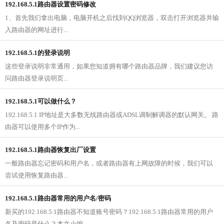
192.168.5.1路由器设置密码修改
1、首先我们拿出电脑，电脑开机之后找到QQ浏览器，双击打开浏览器并输
入路由器的网址进行...
192.168.5.1的登录说明
这些登录说明非常通用，如果您知道拥有哪个路由器品牌，我们建议您访
问路由器登录说明页...
192.168.5.1可以做什么？
192.168.5.1 IP地址是大多数无线路由器或ADSL调制解调器的默认网关。 路
由器可以使用多个IP作为...
192.168.5.1路由器恢复出厂设置
一般路由器忘记密码和用户名，或者路由器有上网故障的时候，我们可以
尝试使用恢复路由器...
192.168.5.1路由器常用的用户名/密码
新买的192.168.5.1路由器不知道账号密码？192.168.5.1路由器常用的用户
名及密码是什么？本文小编...