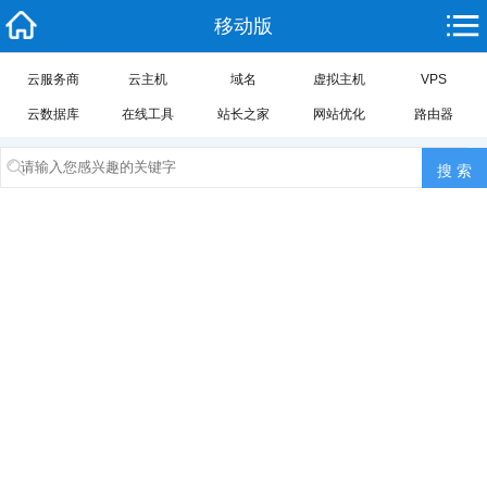
移动版
云服务商
云主机
域名
虚拟主机
VPS
云数据库
在线工具
站长之家
网站优化
路由器