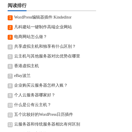
阅读排行
WordPress编辑器插件:Kindeditor
1
凡科建站一键制作高端企业网站
2
电商网站怎么做？
3
共享虚拟主机和独享有什么区别？
4
云主机与其他服务器对比优势在哪里
5
香港虚拟主机
6
eBay波兰
7
企业购买云服务器怎样入账？
8
个人云服务器哪家好？
9
什么是公有云主机？
10
五个比较好的WordPress日历插件
11
云服务器和传统服务器相比有何区别
12