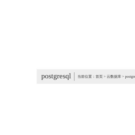
postgresql
当前位置：
首页
>
云数据库
>
postgr