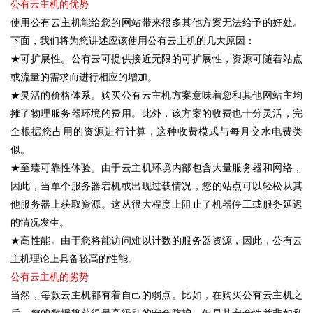
公有云主机的优势
使用公有云主机能给您的网站带来很多其他方案无法给予的好处。
下面，我们将为您讲述应该使用公有云主机的几大原因：
★可扩展性。公有云可提供接近无限的可扩展性，资源可随着站点
或流量的需求而进行相应的增加。
★灵活的价格体系。购买公有云主机方案意味着您和其他网站主均
摊了物理服务器环境的费用。此外，该方案的收费也十分灵活，完
全根据您占用的资源进行计算，这种收费模式与每月交水电费类
似。
★至臻可靠性体验。由于云主机环境内部包含大量服务器和网络，
因此，当单个服务器宕机或出现过载情况，您的站点可以轻松从其
他服务器上获取资源。这从很大程度上阻止了机器停工或服务延迟
的情况发生。
★高性能。由于您将能访问难以计数的服务器资源，因此，公有云
主机理论上具备较高的性能。
公有云主机的劣势
当然，每款云主机都有着自己的弱点。比如，在购买公有云主机之
后，您的数据将获得最高级别的安全防护，但是其安全性并非如私