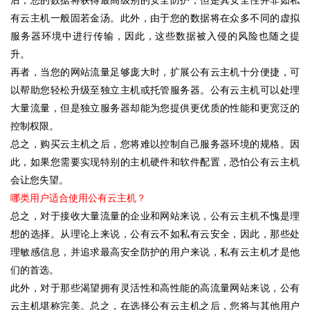
有云主机一般固若金汤。此外，由于您的数据将在众多不同的虚拟
服务器环境中进行传输，因此，这些数据被入侵的风险也随之提
升。
再者，当您的网站流量足够庞大时，扩展公有云主机十分便捷，可
以帮助您轻松升级至独立主机或托管服务器。公有云主机可以处理
大量流量，但是独立服务器却能为您提供更优质的性能和更宽泛的
控制权限。
总之，购买云主机之后，您将难以控制自己服务器环境的规格。因
此，如果您需要实现特别的主机硬件和软件配置，恐怕公有云主机
会让您失望。
哪类用户适合使用公有云主机？
总之，对于接收大量流量的企业和网站来说，公有云主机不愧是理
想的选择。从理论上来说，公有云不如私有云安全，因此，那些处
理敏感信息，并追求最高安全防护的用户来说，私有云主机才是他
们的首选。
此外，对于那些渴望拥有灵活性和高性能的高流量网站来说，公有
云主机堪称完美。总之，在选择公有云主机之后，您将与其他用户