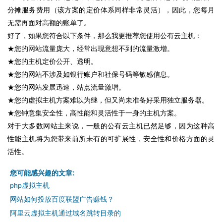
分摊服务费用（该方案的定价体系同样非常灵活），因此，您每月
无需再面对高额的账单了。
好了，如果您符合以下条件，那么我更推荐您使用公有云主机：
★您的网站流量庞大，经常出现意想不到的流量激增。
★您的主机定价公开、透明。
★您的网站不涉及如银行账户和社保号码等敏感信息。
★您的网站发展迅速，站点流量激增。
★您的虚拟主机方案难以为继，但又尚未准备好采用独立服务器。
★您钟意集安全性，高性能和灵活性于一身的主机方案。
对于大多数网站主来说，一般的公有云主机已然足够，因为这种高
性能主机将为您带来前所未有的可扩展性，安全性和价格方面的灵
活性。
您可能感兴趣的文章:
php虚拟主机
网站如何投放百度联盟广告赚钱？
阿里云虚拟主机通过域名跳转目录的