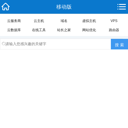
移动版
云服务商
云主机
域名
虚拟主机
VPS
云数据库
在线工具
站长之家
网站优化
路由器