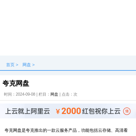
首页
>
网盘
>
夸克网盘
时间：2024-09-08 | 栏目：
网盘
| 点击：
次
夸克网盘是夸克推出的一款云服务产品，功能包括云存储、高清看