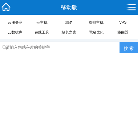
移动版
云服务商
云主机
域名
虚拟主机
VPS
云数据库
在线工具
站长之家
网站优化
路由器