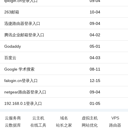
tplogin.cn登录入口
09-04
263邮箱
10-04
迅捷路由器登录入口
09-04
腾讯企业邮箱登录入口
04-02
Godaddy
05-01
百度云
04-03
Google 学术搜索
08-11
falogin.cn登录入口
12-15
netgear路由器登录入口
09-04
192.168.0.1登录入口
01-05
云服务商
云主机
域名
虚拟主机
VPS
云数据库
在线工具
站长之家
网站优化
路由器