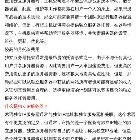
使用独立服务器时，主机公司通常不会提供那么多技术帮助。服务
器设置、配置、维护等工作都将落在用户一个人的身上。如果您没
有必要的技术技能，那么可能需要聘请一个团队来进行服务器配置
和维护。但是，有些主机提供商会提供独立服务器托管。在这种情
况下，主机提供商将帮助管理服务器环境，并负责服务器的设置、
维护、更新、优化等。
较高的月托管费用
独立服务器托管通常是最昂贵的托管形式之一。由于不与任何其他
用户共享服务器资源，因此需要用户一人承担这些费用。但更高的
费用提供更多的服务器资源，这将极大地提高站点性能。但是，那
种那些可以从独立服务器中获益的网站所有者也可能有足够的收入
来证明其费用是合理的。选择更经济的计划还可以节省廉价的独立
服务器托管费用。
什么是独立IP服务器？
术语独立IP服务器通常与独立IP地址和独立服务器相关联。这个术语
有个更宽泛的定义，但通常，它指的是一个配备有独立IP地址的独
立服务器。独立服务器拥有自己的IP地址，称为独立IP地址。但是，
单个独立服务器也可以拥有多个独立IP地址。如果想在一台独立服