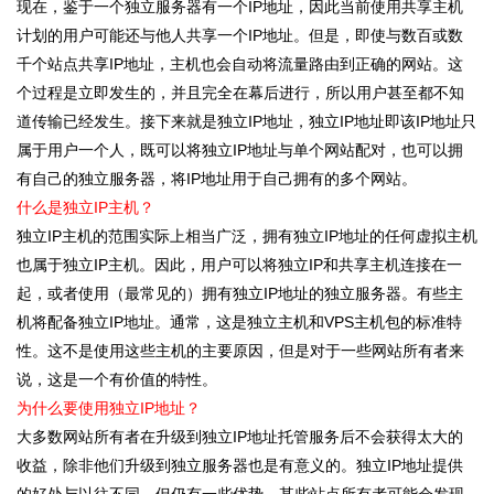
现在，鉴于一个独立服务器有一个IP地址，因此当前使用共享主机
计划的用户可能还与他人共享一个IP地址。但是，即使与数百或数
千个站点共享IP地址，主机也会自动将流量路由到正确的网站。这
个过程是立即发生的，并且完全在幕后进行，所以用户甚至都不知
道传输已经发生。接下来就是独立IP地址，独立IP地址即该IP地址只
属于用户一个人，既可以将独立IP地址与单个网站配对，也可以拥
有自己的独立服务器，将IP地址用于自己拥有的多个网站。
什么是独立IP主机？
独立IP主机的范围实际上相当广泛，拥有独立IP地址的任何虚拟主机
也属于独立IP主机。因此，用户可以将独立IP和共享主机连接在一
起，或者使用（最常见的）拥有独立IP地址的独立服务器。有些主
机将配备独立IP地址。通常，这是独立主机和VPS主机包的标准特
性。这不是使用这些主机的主要原因，但是对于一些网站所有者来
说，这是一个有价值的特性。
为什么要使用独立IP地址？
大多数网站所有者在升级到独立IP地址托管服务后不会获得太大的
收益，除非他们升级到独立服务器也是有意义的。独立IP地址提供
的好处与以往不同，但仍有一些优势，某些站点所有者可能会发现