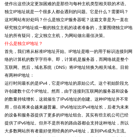
使作出这些决定更加困难的是那些与每种主机类型相关联的术语。
独立IP地址就是一个很多人都会遇到的问题。它是什么？需要吗？
这对网站有好处吗？什么是独立IP服务器呢？这篇文章是为一直在
研究独立IP地址或一般的独立主机的读者准备的，主要围绕独立IP地
址的所有疑问，定义独立主机，为网站做出最佳决策。
什么是独立IP地址？
首先，我们将从标准IP地址开始。IP地址是唯一的用于标识连接到网
络的计算机的数字字符串。即，计算机是服务器，而网络就是整个
互联网。然后，域名系统（DNS）将IP地址转换为相关域名。目前
有两种IP地址：
运行时间最长的是IPv4，它是IP地址的原始公式。这个初始阶段允
许创建数十亿个IP地址。然而，由于连接到互联网的服务器和设备
的数量持续增长，这就催生了IPv6地址的创建。这种IP地址并不常
用，但在将来会越来越普遍。IPv6地址比IPv4地址长，后者为未来
的设备和服务器提供了更多的IP地址组合。其实有些主机公司已经
提供了IPv6地址。但并不是所有的路由器都会支持这种地址，所以
大多数网站所有者最好使用经典的IPv4地址，直到IPv6成为主流。