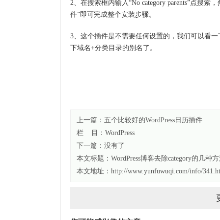
2、在搜索框内输入“No category paren
件”即可完成整个安装步骤。
3、这个插件是不需要任何设置的，我们可以看一下现
下域名+分类目录的别名了。
上一篇：
五个比较好的WordPress日历插件
栏 目：
WordPress
下一篇：没有了
本文标题：
WordPress博客去除category的几种
本文地址：http://www.yunfuwuqi.com/info/341.h