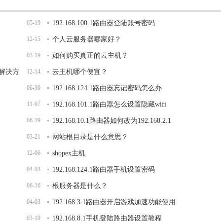
05-19
192.168.100.1路由器登陆账号密码
12-15
个人云服务器哪家好？
03-19
如何购买真正的云主机？
面解决方
12-14
云主机哪个便宜？
06-30
192.168.124.1路由器忘记密码怎么办
11-07
192.168.101.1路由器怎么设置隐藏wifi
06-19
192.168.10.1路由器如何改为192.168.2.1
03-21
网站根目录是什么意思？
12-06
shopex主机
04-03
192.168.124.1路由器手机设置密码
06-16
根服务器是什么？
04-03
192.168.3.1路由器开启游戏加速功能使用
03-19
192.168.8.1手机登陆路由器设置教程