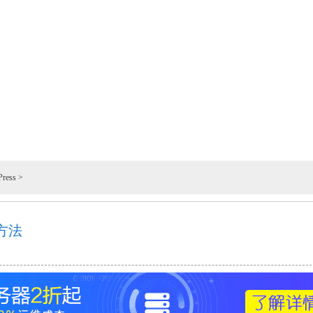
ress
>
种方法