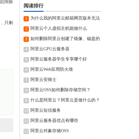
“启用插
阅读排行
为什么我的阿里云邮箱网页版本无法
1
了，只剩
阿里云个人虚拟主机能做什么
2
如何删除阿里云创建了镜像、磁盘的
3
阿里云GPU云服务器
4
阿里云服务器学生专享哪个好
5
阿里云Web应用防火墙
6
阿里云安骑士
7
阿里云OSS如何删除存储空间？
8
什么是阿里云？阿里云是做什么的？
9
阿里云短信服务
10
阿里云服务器优点有哪些
11
阿里云对象存储OSS
12