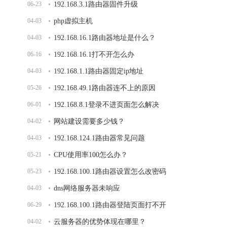
06-23
192.168.3.1路由器固件升级
04-03
php虚拟主机
04-03
192.168.16.1路由器地址是什么？
06-16
192.168.16.1打不开怎么办
04-03
192.168.1.1路由器固定ip地址
05-26
192.168.49.1路由器连不上的原因
06-01
192.168.8.1登录不进页面怎么解决
04-02
网站建设需要多少钱？
04-03
192.168.124.1路由器常见问题
05-21
CPU使用率100怎么办？
05-23
192.168.100.1路由器设置怎么改密码
04-03
dns网络服务器未响应
06-29
192.168.100.1路由器登陆页面打不开
04-02
云服务器的优势体现在哪里？