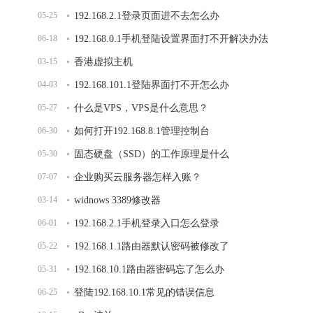
05-25
192.168.2.1登录页面进不去怎么办
06-18
192.168.0.1手机登陆设置界面打不开解决办法
03-15
香港虚拟主机
04-03
192.168.101.1登陆界面打不开怎么办
05-27
什么是VPS，VPS是什么意思？
06-30
如何打开192.168.8.1管理控制台
05-30
固态硬盘（SSD）的工作原理是什么
07-07
企业购买云服务器怎样入账？
03-14
widnows 3389修改器
06-01
192.168.2.1手机登录入口怎么登录
05-22
192.168.1.1路由器默认密码被修改了
05-31
192.168.10.1路由器密码忘了怎么办
06-25
登陆192.168.10.1常见的错误信息