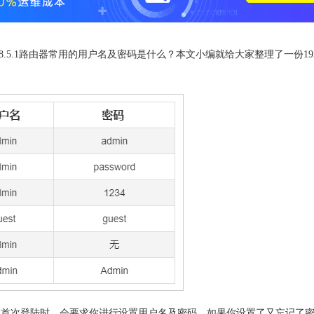
.168.5.1路由器常用的用户名及密码是什么？本文小编就给大家整理了一份192.
。
时候是在首次登陆时，会要求你进行设置用户名及密码。如果你设置了又忘记了