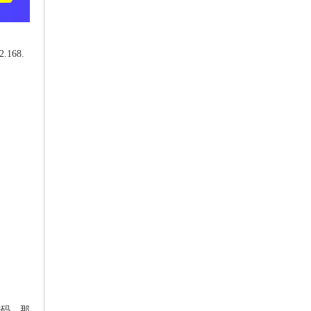
168.
密码。那