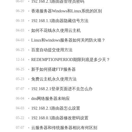
06-07
192.168.2.1路由器管理员密码
06-29
香港服务器Windows和Linux系统的区别
06-18
192.168.1.1路由器隐藏信号方法
04-03
如何不花钱永久使用云主机
04-03
Linux和windows服务器如何关闭防火墙？
06-25
百度自动提交使用方法
12-14
REDEMPTIONPERIOD期限到底是多少天？
06-25
新手如何搭建FTP服务器
05-23
免费云主机永久使用方法
07-07
192.168.2.1登录页面进不去怎么办
06-04
dns网络服务器未响应
04-03
192.168.2.1路由器怎么设置
05-22
192.168.0.1路由器修改密码设置
07-07
云服务器和传统服务器相比有何区别