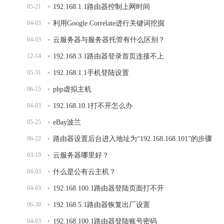
05-21
192.168.1.1路由器控制上网时间
04-03
利用Google Correlate进行关键词挖掘
04-03
云服务器与服务器托管有什么区别？
12-14
192.168.3.1路由器登录首页连接不上
05-31
192.168.1.1手机登陆设置
06-15
php虚拟主机
04-03
192.168.10.1打不开怎么办
05-25
eBay波兰
06-22
路由器设置后台进入地址为“192.168.168.101”的步骤
03-19
云服务器哪里好？
04-03
什么是公有云主机？
04-03
192.168.100.1路由器登陆页面打不开
06-30
192.168.5.1路由器恢复出厂设置
04-03
192.168.100.1路由器登陆账号密码