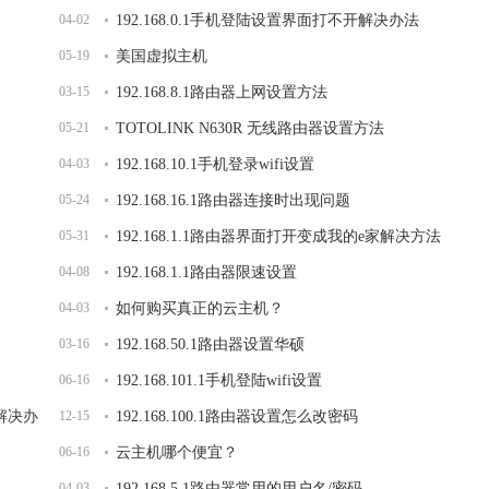
04-02
192.168.0.1手机登陆设置界面打不开解决办法
05-19
美国虚拟主机
03-15
192.168.8.1路由器上网设置方法
05-21
TOTOLINK N630R 无线路由器设置方法
04-03
192.168.10.1手机登录wifi设置
05-24
192.168.16.1路由器连接时出现问题
05-31
192.168.1.1路由器界面打开变成我的e家解决方法
04-08
192.168.1.1路由器限速设置
04-03
如何购买真正的云主机？
03-16
192.168.50.1路由器设置华硕
06-16
192.168.101.1手机登陆wifi设置
开解决办
12-15
192.168.100.1路由器设置怎么改密码
06-16
云主机哪个便宜？
04-03
192.168.5.1路由器常用的用户名/密码