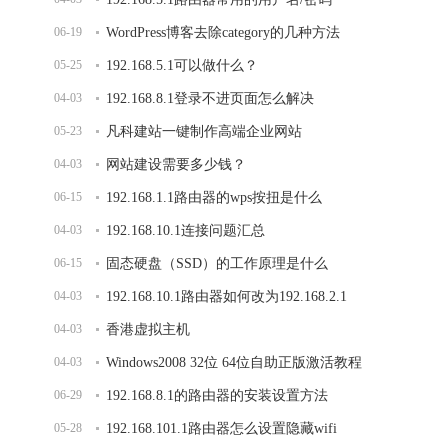
06-19
WordPress博客去除category的几种方法
05-25
192.168.5.1可以做什么？
04-03
192.168.8.1登录不进页面怎么解决
05-23
凡科建站一键制作高端企业网站
04-03
网站建设需要多少钱？
06-15
192.168.1.1路由器的wps按扭是什么
04-03
192.168.10.1连接问题汇总
06-15
固态硬盘（SSD）的工作原理是什么
04-03
192.168.10.1路由器如何改为192.168.2.1
04-03
香港虚拟主机
04-03
Windows2008 32位 64位自助正版激活教程
06-29
192.168.8.1的路由器的安装设置方法
05-28
192.168.101.1路由器怎么设置隐藏wifi