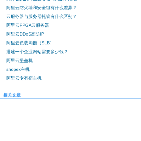
阿里云防火墙和安全组有什么差异？
云服务器与服务器托管有什么区别？
阿里云FPGA云服务器
阿里云DDoS高防IP
阿里云负载均衡（SLB）
搭建一个企业网站需要多少钱？
阿里云堡垒机
shopex主机
阿里云专有宿主机
相关文章