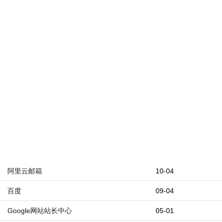
阿里云邮箱
10-04
百度
09-04
Google网站站长中心
05-01