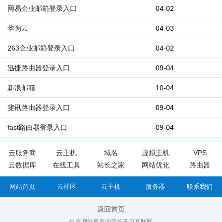
网易企业邮箱登录入口
04-02
华为云
04-03
263企业邮箱登录入口
04-02
迅捷路由器登录入口
09-04
新浪邮箱
10-04
斐讯路由器登录入口
09-04
fast路由器登录入口
09-04
云服务商
云主机
域名
虚拟主机
VPS
云数据库
在线工具
站长之家
网站优化
路由器
网站首页
云社区
云主机
服务器
联系我们
返回首页
© 本网站所有内容均来自互联网