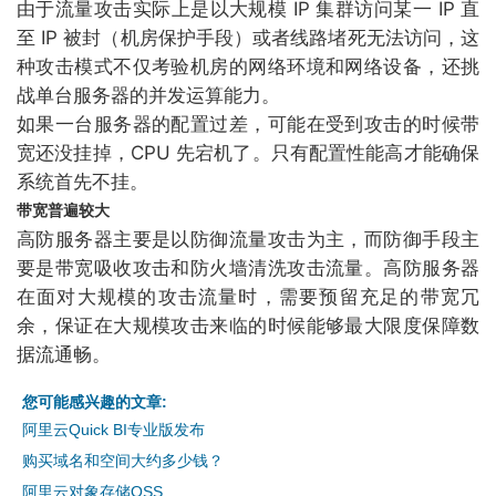
由于流量攻击实际上是以大规模 IP 集群访问某一 IP 直
至 IP 被封（机房保护手段）或者线路堵死无法访问，这
种攻击模式不仅考验机房的网络环境和网络设备，还挑
战单台服务器的并发运算能力。
如果一台服务器的配置过差，可能在受到攻击的时候带
宽还没挂掉，CPU 先宕机了。只有配置性能高才能确保
系统首先不挂。
带宽普遍较大
高防服务器主要是以防御流量攻击为主，而防御手段主
要是带宽吸收攻击和防火墙清洗攻击流量。高防服务器
在面对大规模的攻击流量时，需要预留充足的带宽冗
余，保证在大规模攻击来临的时候能够最大限度保障数
据流通畅。
您可能感兴趣的文章:
阿里云Quick BI专业版发布
购买域名和空间大约多少钱？
阿里云对象存储OSS