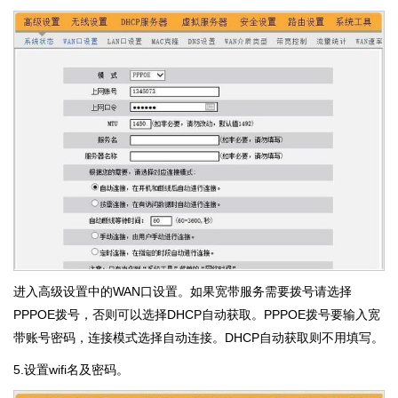
进入高级设置中的WAN口设置。如果宽带服务需要拨号请选择
PPPOE拨号，否则可以选择DHCP自动获取。PPPOE拨号要输入宽
带账号密码，连接模式选择自动连接。DHCP自动获取则不用填写。
5.设置wifi名及密码。