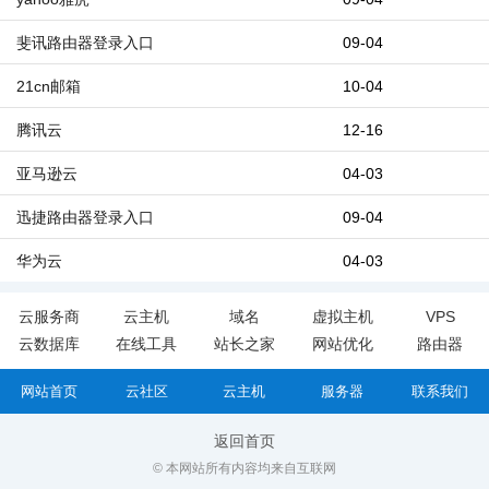
斐讯路由器登录入口
09-04
21cn邮箱
10-04
腾讯云
12-16
亚马逊云
04-03
迅捷路由器登录入口
09-04
华为云
04-03
云服务商
云主机
域名
虚拟主机
VPS
云数据库
在线工具
站长之家
网站优化
路由器
网站首页
云社区
云主机
服务器
联系我们
返回首页
© 本网站所有内容均来自互联网