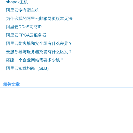
shopex主机
阿里云专有宿主机
为什么我的阿里云邮箱网页版本无法
阿里云DDoS高防IP
阿里云FPGA云服务器
阿里云防火墙和安全组有什么差异？
云服务器与服务器托管有什么区别？
搭建一个企业网站需要多少钱？
阿里云负载均衡（SLB）
相关文章