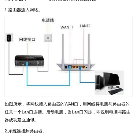
1.路由器连入网络。
如图所示，将网线接入路由器的WAN口，用网线将电脑与路由器的
任意一个Lan口连接。启动电脑，当Lan口闪烁，即说明电脑与路由
器成功建立通讯。
2.系统连接到路由器。