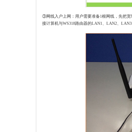
③网线入户上网：用户需要准备1根网线，先把宽带运
接计算机与WS318路由器的LAN1、LAN2、LAN