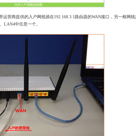
营商提供的入户网线插在192.168.3.1路由器的WAN接口，另一根网
3、LAN4中任意一个。