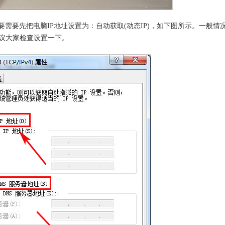
et之前，需要需要先把电脑IP地址设置为：自动获取(动态IP)，如下图所示。一般情
议大家检查设置一下。