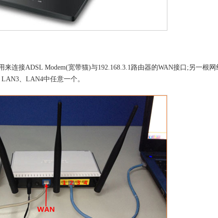
ADSL Modem(宽带猫)与192.168.3.1路由器的WAN接口;另一根
2、LAN3、LAN4中任意一个。