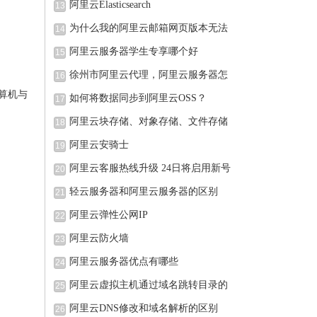
阿里云Elasticsearch
13
为什么我的阿里云邮箱网页版本无法
14
阿里云服务器学生专享哪个好
15
徐州市阿里云代理，阿里云服务器怎
16
计算机与
如何将数据同步到阿里云OSS？
17
阿里云块存储、对象存储、文件存储
18
阿里云安骑士
19
阿里云客服热线升级 24日将启用新号
20
轻云服务器和阿里云服务器的区别
21
阿里云弹性公网IP
22
阿里云防火墙
23
阿里云服务器优点有哪些
24
阿里云虚拟主机通过域名跳转目录的
25
阿里云DNS修改和域名解析的区别
26