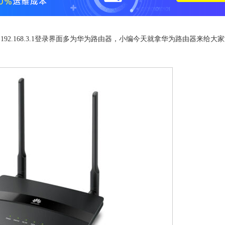
因？192.168.3.1登录界面多为华为路由器，小编今天就拿华为路由器来给大