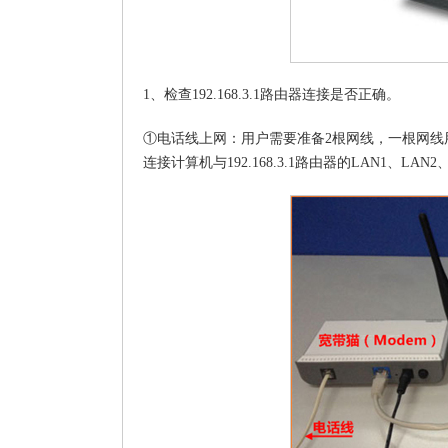
1、检查192.168.3.1路由器连接是否正确。
①电话线上网：用户需要准备2根网线，一根网线用来连接
连接计算机与192.168.3.1路由器的LAN1、LAN