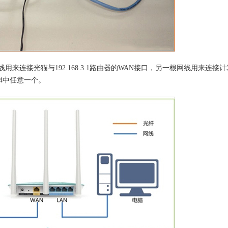
来连接光猫与192.168.3.1路由器的WAN接口，另一根网线用来连接
LAN4中任意一个。