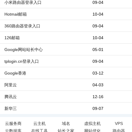
小米路由器登录入口
09-04
Hotmail邮箱
10-04
360路由器登录入口
09-04
126邮箱
10-04
Google网站站长中心
05-01
tplogin.cn登录入口
09-04
Google香港
03-12
阿里云
04-03
腾讯云
12-16
新华三
09-07
云服务商
云主机
域名
虚拟主机
VPS
云数据库
在线工具
站长之家
网站优化
路由器